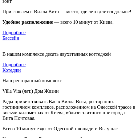
зонт
Приглашаем в Вилла Вита — место, где лето длится дольше!
Удобное расположение
— всего 10 минут от Киева.
Подробнее
Бассейн
В нашем комплексе десять двухэтажных коттеджей
Подробнее
Котеджи
Наш ресторанный комплекс
Villa Vita (лат.) Дом Жизни
Рады приветствовать Вас в Вилла Вита, ресторанно-
гостиничном комплексе, расположенном на Одесской трассе в
восьми километрах от Киева, вблизи элитного пригорода
Вита Почтовая.
Всего 10 минут езды от Одесской площади и Вы у нас.