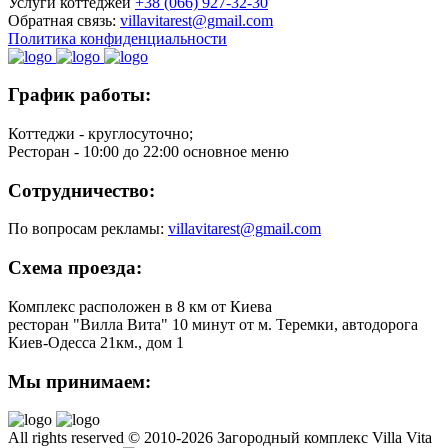
Услуги коттеджей
+38 (066) 927-32-30
Обратная связь:
villavitarest@gmail.com
Политика конфиденциальности
График работы:
Коттеджи - круглосуточно;
Ресторан
- 10:00 до 22:00 основное меню
Сотрудничество:
По вопросам рекламы:
villavitarest@gmail.com
Схема проезда:
Комплекс расположен в 8 км от Киева
ресторан "Вилла Вита"
10 минут от м. Теремки,
автодорога
Киев-Одесса 21км., дом 1
Мы принимаем:
All rights reserved © 2010-2026 Загородный комплекс Villa Vita