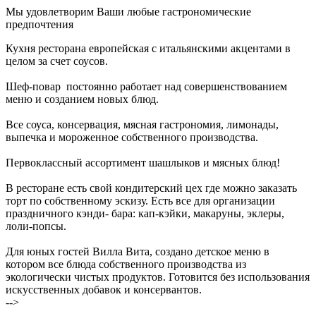
Мы удовлетворим Ваши любые гастрономические
предпочтения
Кухня ресторана европейская с итальянскими акцентами в
целом за счет соусов.
Шеф-повар постоянно работает над совершенствованием
меню и созданием новых блюд.
Все соуса, консервация, мясная гастрономия, лимонады,
выпечка и мороженное собственного производства.
Первоклассный ассортимент шашлыков и мясных блюд!
В ресторане есть свой кондитерский цех где можно заказать
торт по собственному эскизу. Есть все для организации
праздничного кэнди- бара: кап-кэйки, макаруны, эклеры,
лоли-попсы.
Для юных гостей Вилла Вита, создано детское меню в
котором все блюда собственного производства из
экологически чистых продуктов. Готовится без использования
искусственных добавок и консервантов.
-->