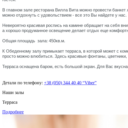
В главном зале ресторана Вилла Вита можно провести банкет
можно отдохнуть с удовольствием - все это Вы найдете у нас.
Невероятно красивая роспись на камине обращает на себя вни
а хорошо продуманное освещение делает отдых еще комфортн
Общая площадь зала: 450кв.м.
К Обеденному залу примыкает терраса, в которой может с ком
просто можно влюбиться. Здесь красивые фонтаны, цветники, 
Терраса оснащена баром, есть большой экран. Для Вас вкусна
Детали по телефону:
+38 (050) 344 40 40 “Viber”
Наши залы
Терраса
Подробнее