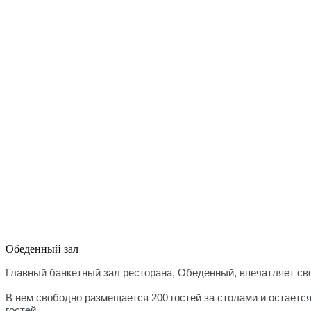
Обеденный зал
Главный банкетный зал ресторана, Обеденный, впечатляет сво
В нем свободно размещается 200 гостей за столами и остаетс
гостей.