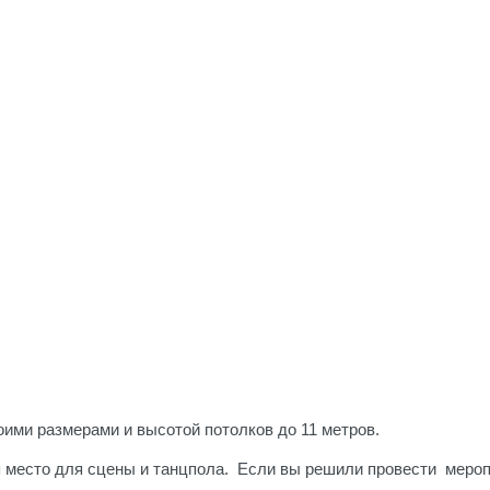
ими размерами и высотой потолков до 11 метров.
я место для сцены и танцпола. Если вы решили провести мероп