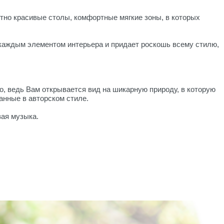
тно красивые столы, комфортные мягкие зоны, в которых
 каждым элементом интерьера и придает роскошь всему стилю,
о, ведь Вам открывается вид на шикарную природу, в которую
анные в авторском стиле.
вая музыка.