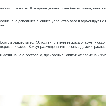
 любой сложности. Шикарные диваны и удобные стулья, невероя
мание, она дополняет внешнее убранство зала и гармонирует с
ее.
фортом разместиться 50 гостей. Летняя терраса очарует каждог
деревья и озеро. Вокруг размещены интересные домики, распис
я кухня нашего ресторана, прекрасные напитки от бармена и жи