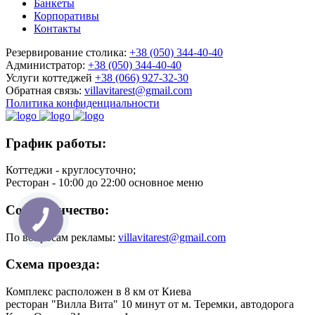
Банкеты
Корпоративы
Контакты
Резервирование столика:
+38 (050) 344-40-40
Администратор:
+38 (050) 344-40-40
Услуги коттеджей
+38 (066) 927-32-30
Обратная связь:
villavitarest@gmail.com
Политика конфиденциальности
График работы:
Коттеджи - круглосуточно;
Ресторан
- 10:00 до 22:00 основное меню
Сотрудничество:
По вопросам рекламы:
villavitarest@gmail.com
Схема проезда:
Комплекс расположен в 8 км от Киева
ресторан "Вилла Вита"
10 минут от м. Теремки,
автодорога